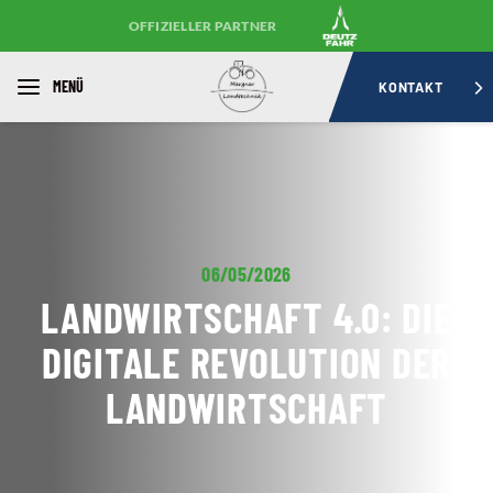
OFFIZIELLER PARTNER
MENÜ
KONTAKT
06/05/2026
LANDWIRTSCHAFT 4.0: DIE
DIGITALE REVOLUTION DER
LANDWIRTSCHAFT